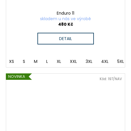
Enduro 11
skladem u nás ve výrobě
480 Kč
DETAIL
XS
S
M
L
XL
XXL
3XL
4XL
5XL
NOVINKA
Kód:
197/NAV