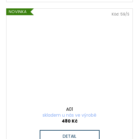
NOVINKA
Kód:
59/S
A01
skladem u nás ve výrobě
480 Kč
DETAIL