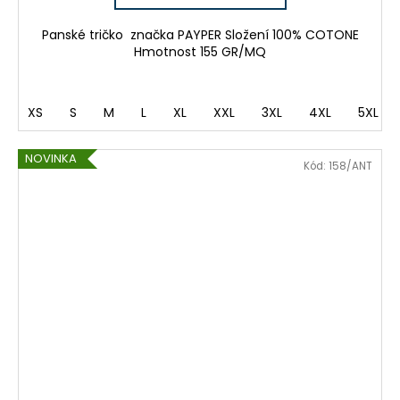
Panské tričko značka PAYPER Složení 100% COTONE
Hmotnost 155 GR/MQ
XS
S
M
L
XL
XXL
3XL
4XL
5XL
NOVINKA
Kód:
158/ANT