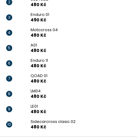
480 Kč
Enduro 01
490 Kč
Motocross 04
480 Kč
A01
480 Kč
Enduro 11
480 Kč
QOAD 01
480 Kč
LM04
480 Kč
LE01
480 Kč
Sidecarcross clasic 02
480 Kč