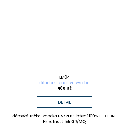
LM04
skladem u nás ve výrobě
480 Kč
DETAIL
dámské tričko značka PAYPER Složení 100% COTONE
Hmotnost 155 GR/MQ