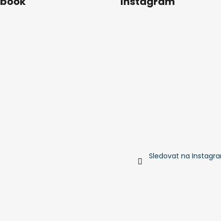
ebook
Instagram
Sledovat na Instagr