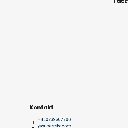
Fac
Kontakt
+420739507766
@supertrikocom